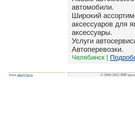
автомобили.
Широкий ассортиме
аксессуаров для я
аксессуары.
Услуги автосервис
Автоперевозки.
Челябинск |
Подроб
© 2004-2022 PHP прог
Email
adm@wid.ru