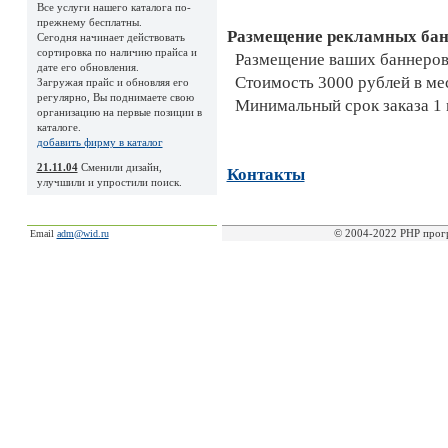
Все услуги нашего каталога по-
прежнему бесплатны.
Размещение рекламных бан
Сегодня начинает действовать
сортировка по наличию прайса и
Размещение ваших баннеров н
дате его обновления.
Стоимость 3000 рублей в ме
Загружая прайс и обновляя его
регулярно, Вы поднимаете свою
Минимальный срок заказа 1 
организацию на первые позиции в
каталоге.
добавить фирму в каталог
21.11.04
Сменили дизайн,
Контакты
улучшили и упростили поиск.
© 2004-2022 PHP прог
Email
adm@wid.ru