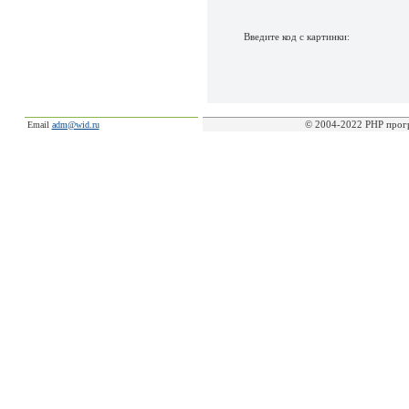
Введите код с картинки:
© 2004-2022 PHP прог
Email
adm@wid.ru