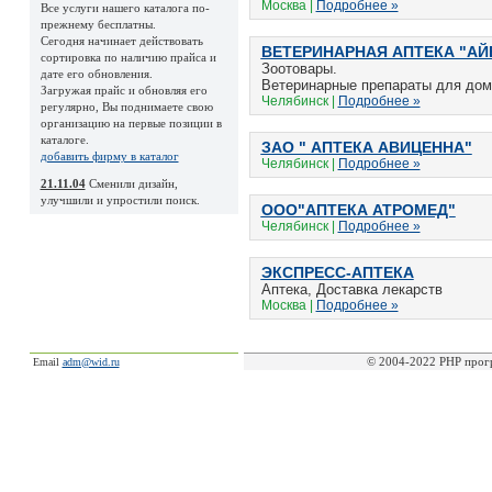
Москва |
Подробнее »
Все услуги нашего каталога по-
прежнему бесплатны.
Сегодня начинает действовать
ВЕТЕРИНАРНАЯ АПТЕКА "АЙ
сортировка по наличию прайса и
Зоотовары.
дате его обновления.
Ветеринарные препараты для дома
Загружая прайс и обновляя его
Челябинск |
Подробнее »
регулярно, Вы поднимаете свою
организацию на первые позиции в
каталоге.
ЗАО " АПТЕКА АВИЦЕННА"
добавить фирму в каталог
Челябинск |
Подробнее »
21.11.04
Сменили дизайн,
улучшили и упростили поиск.
ООО"АПТЕКА АТРОМЕД"
Челябинск |
Подробнее »
ЭКСПРЕСС-АПТЕКА
Аптека, Доставка лекарств
Москва |
Подробнее »
© 2004-2022 PHP прог
Email
adm@wid.ru