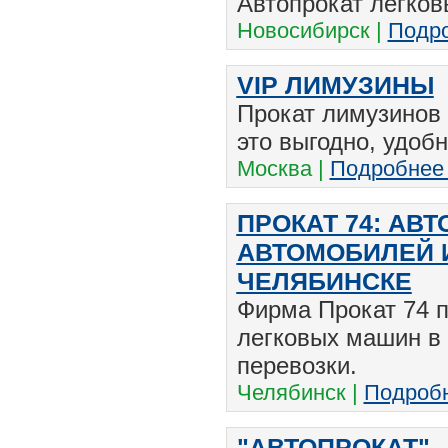
Автопрокат легков
Новосибирск |
Подро
VIP ЛИМУЗИНЫ
Прокат лимузинов
это выгодно, удоб
Москва |
Подробнее
ПРОКАТ 74: АВ
АВТОМОБИЛЕЙ 
ЧЕЛЯБИНСКЕ
Фирма Прокат 74 п
легковых машин в
перевозки.
Челябинск |
Подробн
"АВТОПРОКАТ"