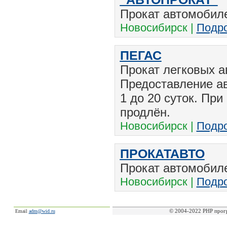
Прокат автомобиле
Новосибирск |
Подро
ПЕГАС
Прокат легковых а
Предоставление ав
1 до 20 суток. Пр
продлён.
Новосибирск |
Подро
ПРОКАТАВТО
Прокат автомобиле
Новосибирск |
Подро
© 2004-2022 PHP прог
Email
adm@wid.ru